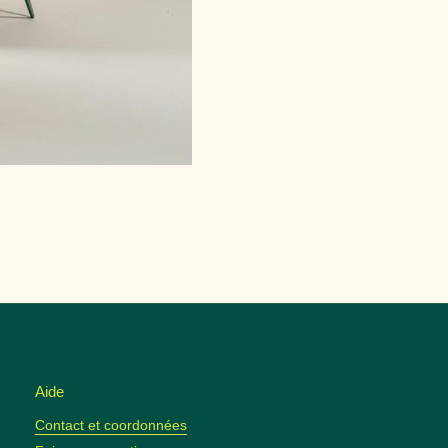
ve suivante
Aide
Contact et coordonnées