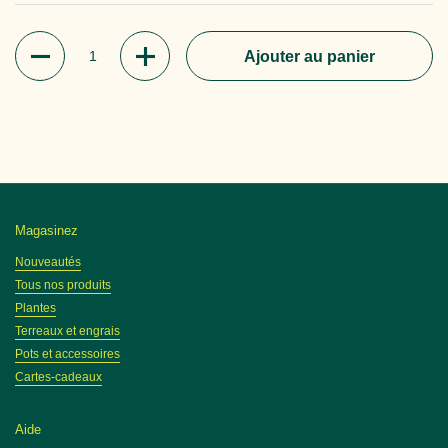
Quantité
Ajouter au panier
Magasinez
Nouveautés
Tous nos produits
Plantes
Terreaux et engrais
Pots et accessoires
Cartes-cadeaux
Aide