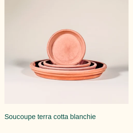
Soucoupe terra cotta blanchie